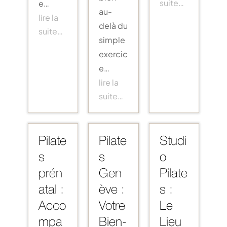
suite…
e…
au-
lire la
delà du
suite…
simple
exercic
e…
lire la
suite…
Pilate
Pilate
Studi
s
s
o
prén
Gen
Pilate
atal :
ève :
s :
Acco
Votre
Le
mpa
Bien-
Lieu