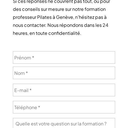
Si ces réponses ne couvrent pas tout, ou pour
des conseils sur mesure sur notre formation
professeur Pilates à Genève, n’hésitez pas à
nous contacter. Nous répondons dans les 24
heures, en toute confidentialité.
Nom
*
Prén
Nom
E-
mail
*
Téléphone
*
Message