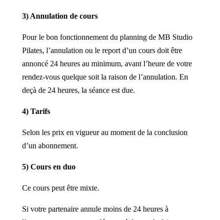
3) Annulation de cours
Pour le bon fonctionnement du planning de MB Studio
Pilates, l’annulation ou le report d’un cours doit être
annoncé 24 heures au minimum, avant l’heure de votre
rendez-vous quelque soit la raison de l’annulation. En
deçà de 24 heures, la séance est due.
4) Tarifs
Selon les prix en vigueur au moment de la conclusion
d’un abonnement.
5) Cours en duo
Ce cours peut être mixte.
Si votre partenaire annule moins de 24 heures à