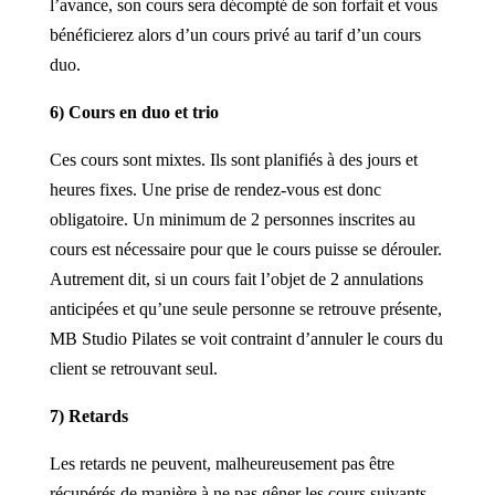
l’avance, son cours sera décompté de son forfait et vous
bénéficierez alors d’un cours privé au tarif d’un cours
duo.
6) Cours en duo et trio
Ces cours sont mixtes. Ils sont planifiés à des jours et
heures fixes. Une prise de rendez-vous est donc
obligatoire. Un minimum de 2 personnes inscrites au
cours est nécessaire pour que le cours puisse se dérouler.
Autrement dit, si un cours fait l’objet de 2 annulations
anticipées et qu’une seule personne se retrouve présente,
MB Studio Pilates se voit contraint d’annuler le cours du
client se retrouvant seul.
7) Retards
Les retards ne peuvent, malheureusement pas être
récupérés de manière à ne pas gêner les cours suivants.