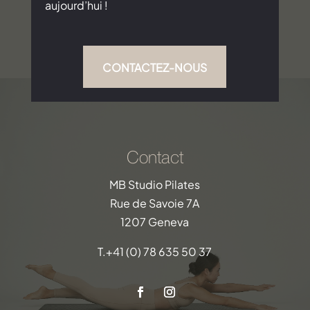
aujourd’hui !
CONTACTEZ-NOUS
Contact
MB Studio Pilates
Rue de Savoie 7A
1207 Geneva
T.
+41 (0) 78 635 50 37