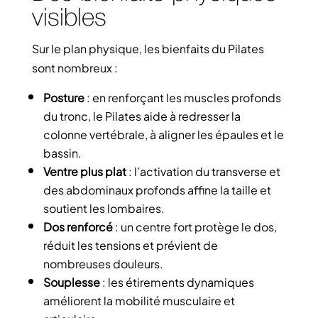
visibles
Sur le plan physique, les bienfaits du Pilates
sont nombreux :
Posture
: en renforçant les muscles profonds
du tronc, le Pilates aide à redresser la
colonne vertébrale, à aligner les épaules et le
bassin.
Ventre plus plat
: l’activation du transverse et
des abdominaux profonds affine la taille et
soutient les lombaires.
Dos renforcé
: un centre fort protège le dos,
réduit les tensions et prévient de
nombreuses douleurs.
Souplesse
: les étirements dynamiques
améliorent la mobilité musculaire et