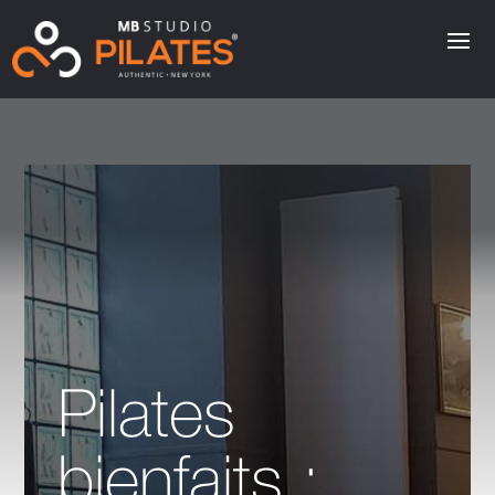
Pilates
bienfaits :