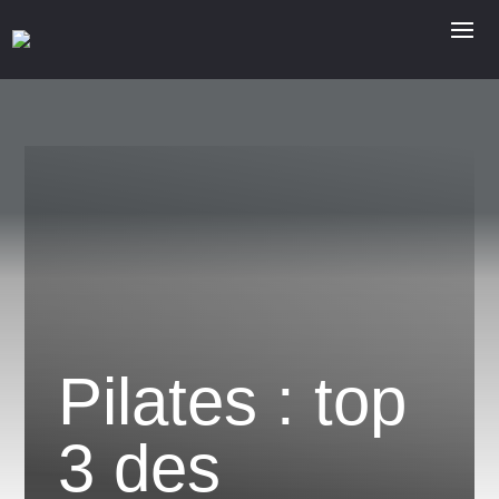
Pilates : top
3 des