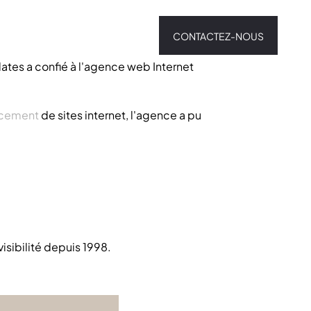
CONTACTEZ-NOUS
lates a confié à l'agence web Internet
ncement
de sites internet, l'agence a pu
isibilité depuis 1998.