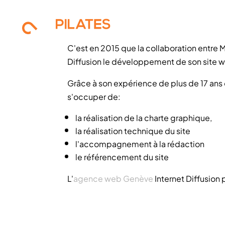
C'est en 2015 que la collaboration entre M
Diffusion le développement de son site 
Grâce à son expérience de plus de 17 ans d
s'occuper de:
la réalisation de la charte graphique,
la réalisation technique du site
l'accompagnement à la rédaction
le référencement du site
L'
agence web Genève
Internet Diffusion 