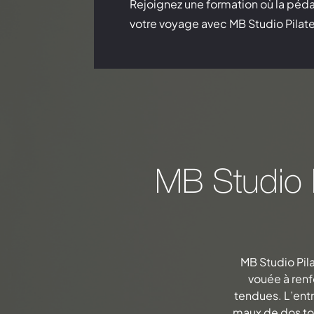
Rejoignez une formation où la péd
votre voyage avec MB Studio Pilate
MB Studio P
MB Studio Pil
vouée à renf
tendues. L’ent
maux de dos tou