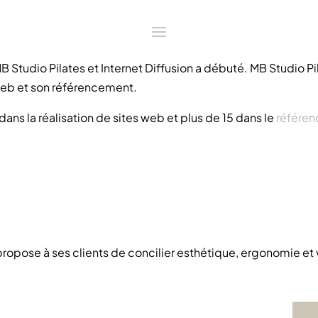
B Studio Pilates et Internet Diffusion a débuté. MB Studio Pi
web et son référencement.
ans la réalisation de sites web et plus de 15 dans le
référe
propose à ses clients de concilier esthétique, ergonomie et v