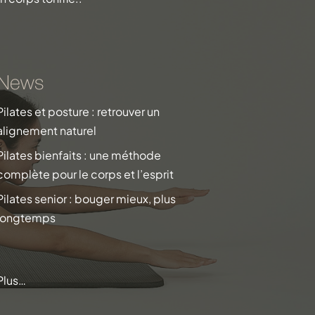
News
Pilates et posture : retrouver un
alignement naturel
Pilates bienfaits : une méthode
complète pour le corps et l’esprit
Pilates senior : bouger mieux, plus
longtemps
Plus…